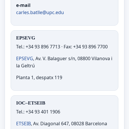
e-mail
carles.batlle@upc.edu
EPSEVG
Tel.: +34 93 896 7713 · Fax: +34 93 896 7700
EPSEVG
, Av. V. Balaguer s/n, 08800 Vilanova i
la Geltrú
Planta 1, despatx 119
IOC–ETSEIB
Tel.: +34 93 401 1906
ETSEIB
, Av. Diagonal 647, 08028 Barcelona