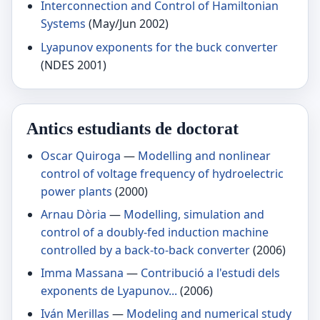
Interconnection and Control of Hamiltonian
Systems
(May/Jun 2002)
Lyapunov exponents for the buck converter
(NDES 2001)
Antics estudiants de doctorat
Oscar Quiroga
—
Modelling and nonlinear
control of voltage frequency of hydroelectric
power plants
(2000)
Arnau Dòria
—
Modelling, simulation and
control of a doubly-fed induction machine
controlled by a back-to-back converter
(2006)
Imma Massana
—
Contribució a l'estudi dels
exponents de Lyapunov...
(2006)
Iván Merillas
—
Modeling and numerical study