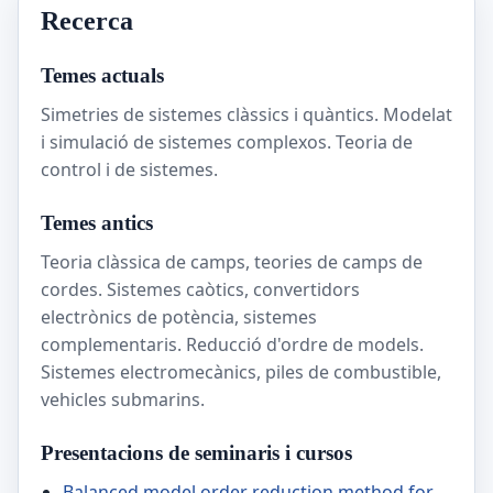
Recerca
Temes actuals
Simetries de sistemes clàssics i quàntics. Modelat
i simulació de sistemes complexos. Teoria de
control i de sistemes.
Temes antics
Teoria clàssica de camps, teories de camps de
cordes. Sistemes caòtics, convertidors
electrònics de potència, sistemes
complementaris. Reducció d'ordre de models.
Sistemes electromecànics, piles de combustible,
vehicles submarins.
Presentacions de seminaris i cursos
Balanced model order reduction method for