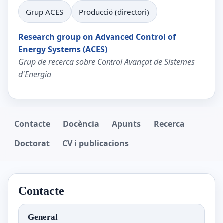
Grup ACES
Producció (directori)
Research group on Advanced Control of
Energy Systems (ACES)
Grup de recerca sobre Control Avançat de Sistemes
d'Energia
Contacte
Docència
Apunts
Recerca
Doctorat
CV i publicacions
Contacte
General