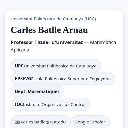
Universitat Politècnica de Catalunya (UPC)
Carles Batlle Arnau
Professor Titular d'Universitat
— Matemàtica
Aplicada
UPC
Universitat Politècnica de Catalunya
EPSEVG
Escola Politècnica Superior d'Enginyeria
Dept. Matemàtiques
IOC
Institut d'Organització i Control
✉️ carles.batlle@upc.edu
Google Scholar