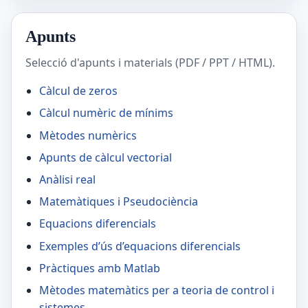
Apunts
Selecció d'apunts i materials (PDF / PPT / HTML).
Càlcul de zeros
Càlcul numèric de mínims
Mètodes numèrics
Apunts de càlcul vectorial
Anàlisi real
Matemàtiques i Pseudociència
Equacions diferencials
Exemples d’ús d’equacions diferencials
Pràctiques amb Matlab
Mètodes matemàtics per a teoria de control i
sistemes