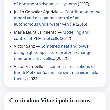
of nonsmooth dynamical systems
(2007)
Julián González Agudelo —
Contribution to the
model and navigation control of an
autonomous underwater vehicle
(2015)
María Laura Sarmiento —
Modelling and
control of PEM fuel cells
(2017)
Víctor Sanz —
Combined heat and power
using high temperature proton exchange
membrane fuel cells...
(2022)
Víctor Campello —
Canonical realizations of
Bondi-Metzner-Sachs–like symmetries in field
theory
(2024)
Curriculum Vitae i publicacions