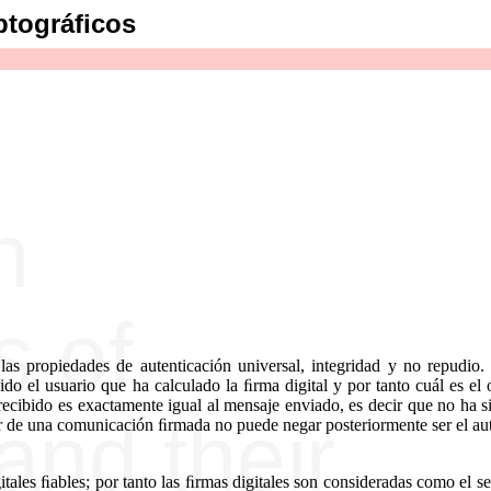
iptográﬁcos
as propiedades de autenticación universal, integridad y no repudio.
o el usuario que ha calculado la ﬁrma digital y por tanto cuál es el 
ecibido es exactamente igual al mensaje enviado, es decir que no ha s
or de una comunicación ﬁrmada no puede negar posteriormente ser el au
tales ﬁables; por tanto las ﬁrmas digitales son consideradas como el s