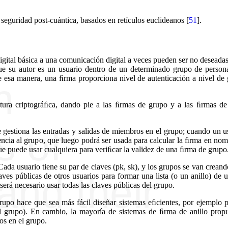
 seguridad post-cuántica, basados en retículos euclideanos
[
51
]
.
gital básica a una comunicación digital a veces pueden ser no deseada
ue su autor es un usuario dentro de un determinado grupo de persona
e esa manera, una ﬁrma proporciona nivel de autenticación a nivel de
ratura criptográﬁca, dando pie a las ﬁrmas de grupo y a las ﬁrmas de 
 gestiona las entradas y salidas de miembros en el grupo; cuando un u
nencia al grupo, que luego podrá ser usada para calcular la ﬁrma en no
ue puede usar cualquiera para veriﬁcar la validez de una ﬁrma de grupo
Cada usuario tiene su par de claves (pk, sk), y los grupos se van crean
ves públicas de otros usuarios para formar una lista (o un anillo) de 
será necesario usar todas las claves públicas del grupo.
rupo hace que sea más fácil diseñar sistemas eﬁcientes, por ejemplo 
 grupo). En cambio, la mayoría de sistemas de ﬁrma de anillo propu
os en el grupo.