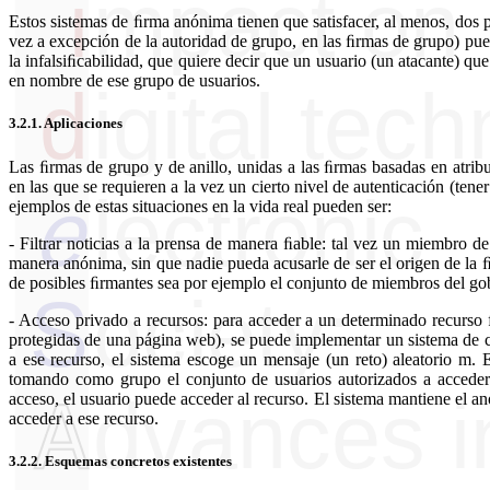
Estos sistemas de ﬁrma anónima tienen que satisfacer, al menos, dos p
vez a excepción de la autoridad de grupo, en las ﬁrmas de grupo) pue
la infalsiﬁcabilidad, que quiere decir que un usuario (un atacante) q
en nombre de ese grupo de usuarios.
3.2.1.
Aplicaciones
Las ﬁrmas de grupo y de anillo, unidas a las ﬁrmas basadas en atribu
en las que se requieren a la vez un cierto nivel de autenticación (te
ejemplos de estas situaciones en la vida real pueden ser:
- Filtrar noticias a la prensa de manera ﬁable: tal vez un miembro de
manera anónima, sin que nadie pueda acusarle de ser el origen de la ﬁ
de posibles ﬁrmantes sea por ejemplo el conjunto de miembros del gobi
- Acceso privado a recursos: para acceder a un determinado recurso fí
protegidas de una página web), se puede implementar un sistema de 
a ese recurso, el sistema escoge un mensaje (un reto) aleatorio m.
tomando como grupo el conjunto de usuarios autorizados a acceder 
acceso, el usuario puede acceder al recurso. El sistema mantiene el an
acceder a ese recurso.
3.2.2.
Esquemas concretos existentes