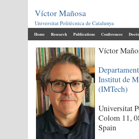
Víctor Mañosa
Universitat Politècnica de Catalunya
Home
Research
Publications
Conferences
Docèn
Víctor Maño
Departament
Institut de 
(IMTech)
Universitat 
Colom 11, 08
Spain