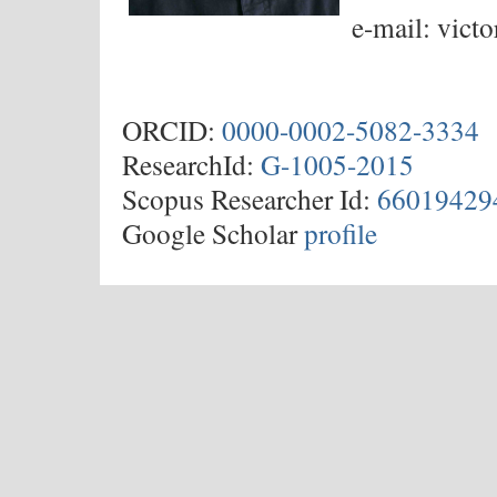
e-mail: vict
ORCID:
0000-0002-5082-3334
ResearchId:
G-1005-2015
Scopus Researcher Id:
66019429
Google Scholar
profile